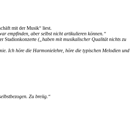
häft mit der Musik“ liest.
r empfinden, aber selbst nicht artikulieren können.“
ber Stadionkonzerte
(„haben mit musikalischer Qualität nichts zu
e. Ich höre die Harmonielehre, höre die typischen Melodien und
selbstbezogen. Zu breiig.“