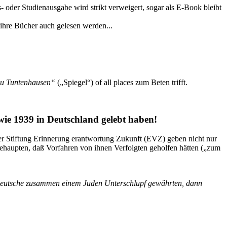
- oder Studienausgabe wird strikt verweigert, sogar als E-Book bleibt
ß ihre Bücher auch gelesen werden...
 zu Tuntenhausen“
(„Spiegel“) of all places zum Beten trifft.
wie 1939 in Deutschland gelebt haben!
 der Stiftung Erinnerung erantwortung Zukunft (EVZ) geben nicht nur
behaupten, daß Vorfahren von ihnen Verfolgten geholfen hätten („zum
f Deutsche zusammen einem Juden Unterschlupf gewährten, dann