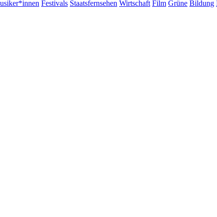
siker*innen
Festivals
Staatsfernsehen
Wirtschaft
Film
Grüne
Bildung