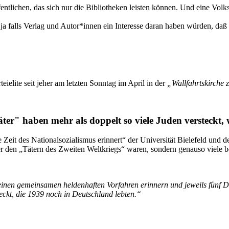
ntlichen, das sich nur die Bibliotheken leisten können. Und eine Volks
s, ja falls Verlag und Autor*innen ein Interesse daran haben würden, da
eielite seit jeher am letzten Sonntag im April in der
„Wallfahrtskirche
er" haben mehr als doppelt so viele Juden versteckt, 
 Zeit des Nationalsozialismus erinnert“ der Universität Bielefeld und
er den „Tätern des Zweiten Weltkriegs“ waren, sondern genauso viele 
 einen gemeinsamen heldenhaften Vorfahren erinnern und jeweils fün
eckt, die 1939 noch in Deutschland lebten.“