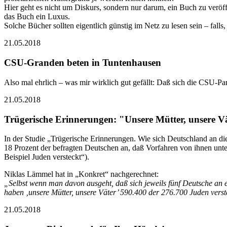
Hier geht es nicht um Diskurs, sondern nur darum, ein Buch zu veröffe
das Buch ein Luxus.
Solche Bücher sollten eigentlich günstig im Netz zu lesen sein – fall
21.05.2018
CSU-Granden beten in Tuntenhausen
Also mal ehrlich – was mir wirklich gut gefällt: Daß sich die CSU-Part
21.05.2018
Trügerische Erinnerungen: "Unsere Mütter, unsere Vät
In der Studie „Trügerische Erinnerungen. Wie sich Deutschland an die
18 Prozent der befragten Deutschen an, daß Vorfahren von ihnen unt
Beispiel Juden versteckt“).
Niklas Lämmel hat in „Konkret“ nachgerechnet:
„Selbst wenn man davon ausgeht, daß sich jeweils fünf Deutsche an
haben ‚unsere Mütter, unsere Väter’ 590.400 der 276.700 Juden verst
21.05.2018