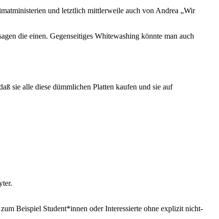
matministerien und letztlich mittlerweile auch von Andrea „Wir
 sagen die einen. Gegenseitiges Whitewashing könnte man auch
aß sie alle diese dümmlichen Platten kaufen und sie auf
ter.
um Beispiel Student*innen oder Interessierte ohne explizit nicht-