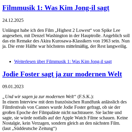
Filmmusik 1: Was Kim Jong-il sagt
24.12.2025
Unlängst habe ich den Film „Highest 2 Lowest“ von Spike Lee
angesehen, mit Denzel Washington in der Hauptrolle. Angeblich soll
das ein Remake des Akira Kurosawa-Klassikers von 1963 sein. Nun
ja. Die erste Hälfte war höchstens mittelmäßig, der Rest langweilig.
Weiterlesen
über Filmmusik 1: Was Kim Jong-il sagt
Jodie Foster sagt ja zur modernen Welt
09.01.2023
„Und wir sagen ja zur modernen Welt“
(F.S.K.):
In einem Interview mit dem französischen Rundfunk anlässlich des
Filmfestivals von Cannes wurde Jodie Foster gefragt, ob sie der
großen Epoche der Filmpaläste nicht nachtrauere. Sie lachte und
sagte, sie würde notfalls auf der Apple Watch Filme schauen. Keine
Nostalgie, kein Verzagen, sondern gleich an den nächsten Film.
(laut „Süddeutsche Zeitung“)