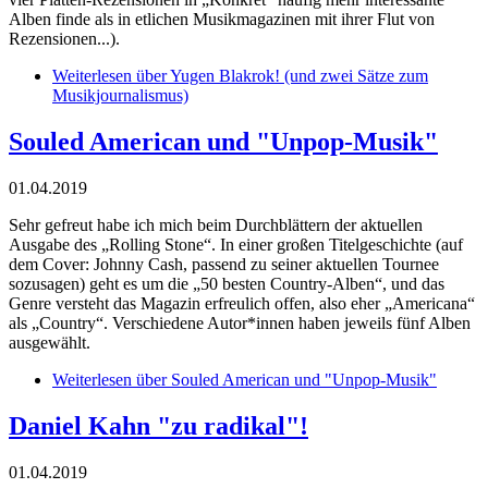
Alben finde als in etlichen Musikmagazinen mit ihrer Flut von
Rezensionen...).
Weiterlesen
über Yugen Blakrok! (und zwei Sätze zum
Musikjournalismus)
Souled American und "Unpop-Musik"
01.04.2019
Sehr gefreut habe ich mich beim Durchblättern der aktuellen
Ausgabe des „Rolling Stone“. In einer großen Titelgeschichte (auf
dem Cover: Johnny Cash, passend zu seiner aktuellen Tournee
sozusagen) geht es um die „50 besten Country-Alben“, und das
Genre versteht das Magazin erfreulich offen, also eher „Americana“
als „Country“. Verschiedene Autor*innen haben jeweils fünf Alben
ausgewählt.
Weiterlesen
über Souled American und "Unpop-Musik"
Daniel Kahn "zu radikal"!
01.04.2019