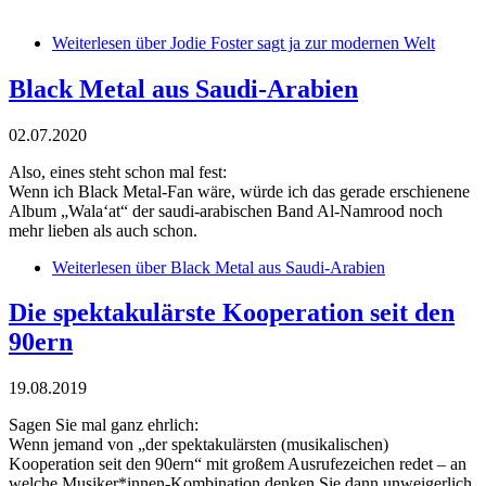
Weiterlesen
über Jodie Foster sagt ja zur modernen Welt
Black Metal aus Saudi-Arabien
02.07.2020
Also, eines steht schon mal fest:
Wenn ich Black Metal-Fan wäre, würde ich das gerade erschienene
Album „Wala‘at“ der saudi-arabischen Band Al-Namrood noch
mehr lieben als auch schon.
Weiterlesen
über Black Metal aus Saudi-Arabien
Die spektakulärste Kooperation seit den
90ern
19.08.2019
Sagen Sie mal ganz ehrlich:
Wenn jemand von „der spektakulärsten (musikalischen)
Kooperation seit den 90ern“ mit großem Ausrufezeichen redet – an
welche Musiker*innen-Kombination denken Sie dann unweigerlich