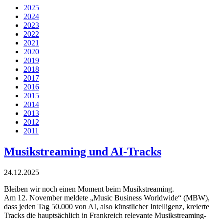
2025
2024
2023
2022
2021
2020
2019
2018
2017
2016
2015
2014
2013
2012
2011
Musikstreaming und AI-Tracks
24.12.2025
Bleiben wir noch einen Moment beim Musikstreaming.
Am 12. November meldete „Music Business Worldwide“ (MBW),
dass jeden Tag 50.000 von AI, also künstlicher Intelligenz, kreierte
Tracks die hauptsächlich in Frankreich relevante Musikstreaming-