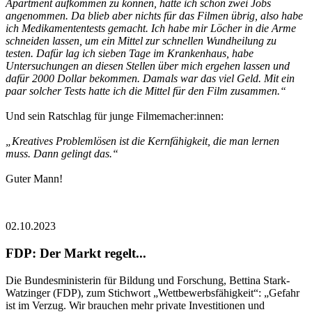
Apartment aufkommen zu können, hatte ich schon zwei Jobs
angenommen. Da blieb aber nichts für das Filmen übrig, also habe
ich Medikamententests gemacht. Ich habe mir Löcher in die Arme
schneiden lassen, um ein Mittel zur schnellen Wundheilung zu
testen. Dafür lag ich sieben Tage im Krankenhaus, habe
Untersuchungen an diesen Stellen über mich ergehen lassen und
dafür 2000 Dollar bekommen. Damals war das viel Geld. Mit ein
paar solcher Tests hatte ich die Mittel für den Film zusammen.“
Und sein Ratschlag für junge Filmemacher:innen:
„Kreatives Problemlösen ist die Kernfähigkeit, die man lernen
muss. Dann gelingt das.“
Guter Mann!
02.10.2023
FDP: Der Markt regelt...
Die Bundesministerin für Bildung und Forschung, Bettina Stark-
Watzinger (FDP), zum Stichwort „Wettbewerbsfähigkeit“: „Gefahr
ist im Verzug. Wir brauchen mehr private Investitionen und