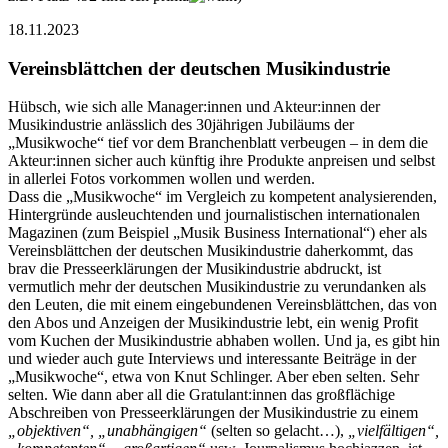
18.11.2023
Vereinsblättchen der deutschen Musikindustrie
Hübsch, wie sich alle Manager:innen und Akteur:innen der
Musikindustrie anlässlich des 30jährigen Jubiläums der
„Musikwoche“ tief vor dem Branchenblatt verbeugen – in dem die
Akteur:innen sicher auch künftig ihre Produkte anpreisen und selbst
in allerlei Fotos vorkommen wollen und werden.
Dass die „Musikwoche“ im Vergleich zu kompetent analysierenden,
Hintergründe ausleuchtenden und journalistischen internationalen
Magazinen (zum Beispiel „Musik Business International“) eher als
Vereinsblättchen der deutschen Musikindustrie daherkommt, das
brav die Presseerklärungen der Musikindustrie abdruckt, ist
vermutlich mehr der deutschen Musikindustrie zu verundanken als
den Leuten, die mit einem eingebundenen Vereinsblättchen, das von
den Abos und Anzeigen der Musikindustrie lebt, ein wenig Profit
vom Kuchen der Musikindustrie abhaben wollen. Und ja, es gibt hin
und wieder auch gute Interviews und interessante Beiträge in der
„Musikwoche“, etwa von Knut Schlinger. Aber eben selten. Sehr
selten. Wie dann aber all die Gratulant:innen das großflächige
Abschreiben von Presseerklärungen der Musikindustrie zu einem
„objektiven“, „unabhängigen“
(selten so gelacht…),
„vielfältigen“,