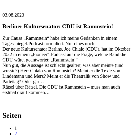
03.08.2023
Berliner Kultursenator: CDU ist Rammstein!
Zur Causa „Rammstein“ habe ich meine Gedanken in einem
Tagesspiegel-Podcast formuliert. Nur eines noch:
Der neue Kultursenator Berlins, Joe Chialo (CDU), hat im Oktober
2022 in einem „Pioneer“-Podcast auf die Frage, welche Band die
CDU wäre, geantwortet: „Rammstein!“
Nun gut, die Aussage ist schlecht gealtert, was aber meinte (und
wusste?) Herr Chialo von Rammstein? Meint er die Texte von
Lindemann und Merz? Meint er die Theatralik von Show und
Parteitag? Oder gar…
Rätsel über Rätsel. Die CDU ist Rammstein – muss man auch
erstmal drauf kommen…
Seiten
1
2