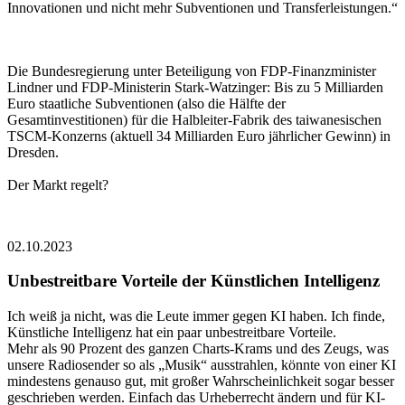
Innovationen und nicht mehr Subventionen und Transferleistungen.“
Die Bundesregierung unter Beteiligung von FDP-Finanzminister
Lindner und FDP-Ministerin Stark-Watzinger: Bis zu 5 Milliarden
Euro staatliche Subventionen (also die Hälfte der
Gesamtinvestitionen) für die Halbleiter-Fabrik des taiwanesischen
TSCM-Konzerns (aktuell 34 Milliarden Euro jährlicher Gewinn) in
Dresden.
Der Markt regelt?
02.10.2023
Unbestreitbare Vorteile der Künstlichen Intelligenz
Ich weiß ja nicht, was die Leute immer gegen KI haben. Ich finde,
Künstliche Intelligenz hat ein paar unbestreitbare Vorteile.
Mehr als 90 Prozent des ganzen Charts-Krams und des Zeugs, was
unsere Radiosender so als „Musik“ ausstrahlen, könnte von einer KI
mindestens genauso gut, mit großer Wahrscheinlichkeit sogar besser
geschrieben werden. Einfach das Urheberrecht ändern und für KI-