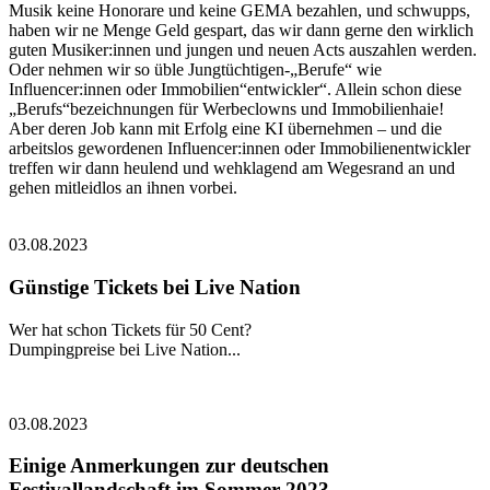
Musik keine Honorare und keine GEMA bezahlen, und schwupps,
haben wir ne Menge Geld gespart, das wir dann gerne den wirklich
guten Musiker:innen und jungen und neuen Acts auszahlen werden.
Oder nehmen wir so üble Jungtüchtigen-„Berufe“ wie
Influencer:innen oder Immobilien“entwickler“. Allein schon diese
„Berufs“bezeichnungen für Werbeclowns und Immobilienhaie!
Aber deren Job kann mit Erfolg eine KI übernehmen – und die
arbeitslos gewordenen Influencer:innen oder Immobilienentwickler
treffen wir dann heulend und wehklagend am Wegesrand an und
gehen mitleidlos an ihnen vorbei.
03.08.2023
Günstige Tickets bei Live Nation
Wer hat schon Tickets für 50 Cent?
Dumpingpreise bei Live Nation...
03.08.2023
Einige Anmerkungen zur deutschen
Festivallandschaft im Sommer 2023