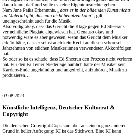
daran kann, darf und sollte es keine Eigentumsrechte geben.
Nam June Paiks Erkenntnis,
„dass es in der bildenden Kunst nichts
an Material gibt, das man nicht benutzen kann“
, gilt
uneingeschränkt auch für die Musik.
Also völlig okay, dass das Gericht die Klage gegen Ed Sheerans
vermeintliche Plagiate abgewiesen hat. Genauso okay und
notwendig wäre es aber gewesen, wenn das Gericht dem Musiker
erklärt hätte, dass er selbst auch kein Recht an diesen schon seit
Jahrzehnten von etlichen Musiker:innen verwendeten Akkordfolgen
hat.
So oder so ist es schade, dass Ed Sheeran den Prozess nicht verloren
hat. Für den Fall einer Niederlage nämlich hatte der Musiker sein
Karriere-Ende angekündigt und angedroht, aufzuhören, Musik zu
produzieren…
03.08.2023
Künstliche Intelligenz, Deutscher Kulturrat &
Copyright
Die deutschen Copyright-Cops sind aber aus einem ganz anderen
Grund in heller Aufregung: KI ist das Stichwort. Eine KI kann