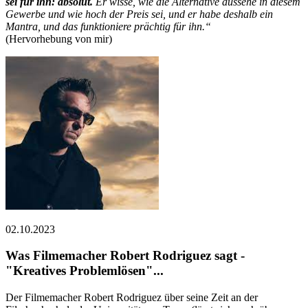
sei für ihn: absolut.
Er wisse, wie die Alternative aussehe in diesem
Gewerbe und wie hoch der Preis sei, und er habe deshalb ein
Mantra, und das funktioniere prächtig für ihn.“
(Hervorhebung von mir)
02.10.2023
Was Filmemacher Robert Rodriguez sagt -
"Kreatives Problemlösen"...
Der Filmemacher Robert Rodriguez über seine Zeit an der