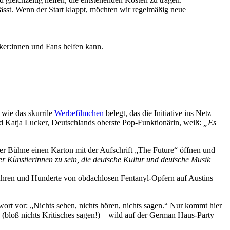
ässt. Wenn der Start klappt, möchten wir regelmäßig neue
iker:innen und Fans helfen kann.
 wie das skurrile
Werbefilmchen
belegt, das die Initiative ins Netz
d Katja Lucker, Deutschlands oberste Pop-Funktionärin, weiß:
„Es
er Bühne einen Karton mit der Aufschrift „The Future“ öffnen und
r Künstlerinnen zu sein, die deutsche Kultur und deutsche Musik
führen und Hunderte von obdachlosen Fentanyl-Opfern auf Austins
rt vor: „Nichts sehen, nichts hören, nichts sagen.“ Nur kommt hier
(bloß nichts Kritisches sagen!) – wild auf der German Haus-Party