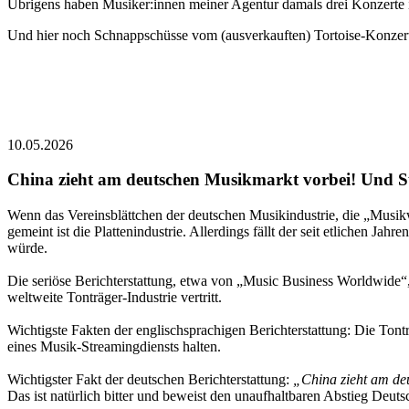
Übrigens haben Musiker:innen meiner Agentur damals drei Konzerte 
Und hier noch Schnappschüsse vom (ausverkauften) Tortoise-Konzert
10.05.2026
China zieht am deutschen Musikmarkt vorbei! Und Su
Wenn das Vereinsblättchen der deutschen Musikindustrie, die „Musik
gemeint ist die Plattenindustrie. Allerdings fällt der seit etlichen Jah
würde.
Die seriöse Berichterstattung, etwa von „Music Business Worldwide“,
weltweite Tonträger-Industrie vertritt.
Wichtigste Fakten der englischsprachigen Berichterstattung: Die Tont
eines Musik-Streamingdiensts halten.
Wichtigster Fakt der deutschen Berichterstattung:
„China zieht am de
Das ist natürlich bitter und beweist den unaufhaltbaren Abstieg Deuts