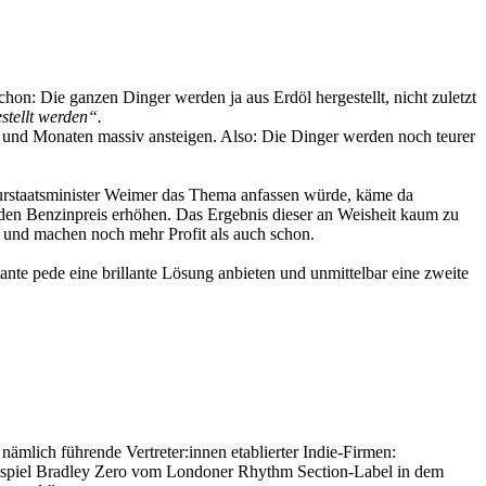
on: Die ganzen Dinger werden ja aus Erdöl hergestellt, nicht zuletzt
stellt werden“.
n und Monaten massiv ansteigen. Also: Die Dinger werden noch teurer
lturstaatsminister Weimer das Thema anfassen würde, käme da
 den Benzinpreis erhöhen. Das Ergebnis dieser an Weisheit kaum zu
 und machen noch mehr Profit als auch schon.
tante pede eine brillante Lösung anbieten und unmittelbar eine zweite
, nämlich führende Vertreter:innen etablierter Indie-Firmen:
spiel Bradley Zero vom Londoner Rhythm Section-Label in dem