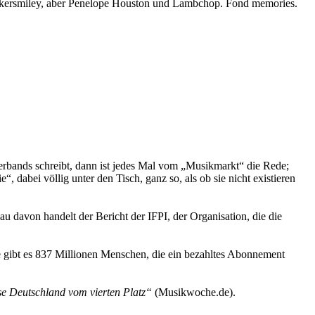
winkersmiley, aber Penelope Houston und Lambchop. Fond memories.
erbands schreibt, dann ist jedes Mal vom „Musikmarkt“ die Rede;
e“, dabei völlig unter den Tisch, ganz so, als ob sie nicht existieren
 davon handelt der Bericht der IFPI, der Organisation, die die
le gibt es 837 Millionen Menschen, die ein bezahltes Abonnement
e Deutschland vom vierten Platz“
(Musikwoche.de).