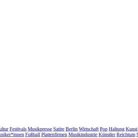
ltur
Festivals
Musikpresse
Satire
Berlin
Wirtschaft
Pop
Haltung
Kunst
siker*innen
Fußball
Plattenfirmen
Musikindustrie
Künstler
Reichtum