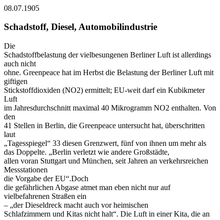
08.07.1905
Schadstoff, Diesel, Automobilindustrie
Die
Schadstoffbelastung der vielbesungenen Berliner Luft ist allerdings
auch nicht
ohne. Greenpeace hat im Herbst die Belastung der Berliner Luft mit
giftigen
Stickstoffdioxiden (NO2) ermittelt; EU-weit darf ein Kubikmeter
Luft
im Jahresdurchschnitt maximal 40 Mikrogramm NO2 enthalten. Von
den
41 Stellen in Berlin, die Greenpeace untersucht hat, überschritten
laut
„Tagesspiegel“ 33 diesen Grenzwert, fünf von ihnen um mehr als
das Doppelte. „Berlin verletzt wie andere Großstädte,
allen voran Stuttgart und München, seit Jahren an verkehrsreichen
Messstationen
die Vorgabe der EU“.Doch
die gefährlichen Abgase atmet man eben nicht nur auf
vielbefahrenen Straßen ein
– „der Dieseldreck macht auch vor heimischen
Schlafzimmern und Kitas nicht halt“. Die Luft in einer Kita, die an