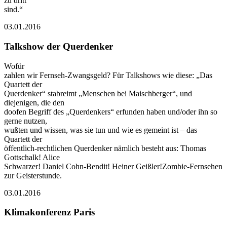
zu dritt
sind.“
03.01.2016
Talkshow der Querdenker
Wofür
zahlen wir Fernseh-Zwangsgeld? Für Talkshows wie diese: „Das
Quartett der
Querdenker“ stabreimt „Menschen bei Maischberger“, und
diejenigen, die den
doofen Begriff des „Querdenkers“ erfunden haben und/oder ihn so
gerne nutzen,
wußten und wissen, was sie tun und wie es gemeint ist – das
Quartett der
öffentlich-rechtlichen Querdenker nämlich besteht aus: Thomas
Gottschalk! Alice
Schwarzer! Daniel Cohn-Bendit! Heiner Geißler!Zombie-Fernsehen
zur Geisterstunde.
03.01.2016
Klimakonferenz Paris