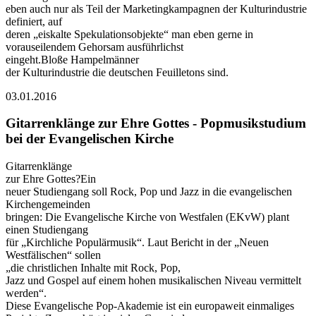
eben auch nur als Teil der Marketingkampagnen der Kulturindustrie
definiert, auf
deren „eiskalte Spekulationsobjekte“ man eben gerne in
vorauseilendem Gehorsam ausführlichst
eingeht.Bloße Hampelmänner
der Kulturindustrie die deutschen Feuilletons sind.
03.01.2016
Gitarrenklänge zur Ehre Gottes - Popmusikstudium
bei der Evangelischen Kirche
Gitarrenklänge
zur Ehre Gottes?Ein
neuer Studiengang soll Rock, Pop und Jazz in die evangelischen
Kirchengemeinden
bringen: Die Evangelische Kirche von Westfalen (EKvW) plant
einen Studiengang
für „Kirchliche Populärmusik“. Laut Bericht in der „Neuen
Westfälischen“ sollen
„die christlichen Inhalte mit Rock, Pop,
Jazz und Gospel auf einem hohen musikalischen Niveau vermittelt
werden“.
Diese Evangelische Pop-Akademie ist ein europaweit einmaliges