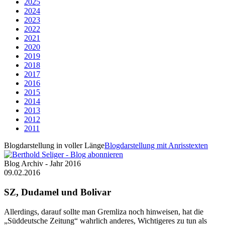
2025
2024
2023
2022
2021
2020
2019
2018
2017
2016
2015
2014
2013
2012
2011
Blogdarstellung in voller Länge
Blogdarstellung mit Anrisstexten
Blog Archiv - Jahr 2016
09.02.2016
SZ, Dudamel und Bolivar
Allerdings, darauf sollte man Gremliza noch hinweisen, hat die
„Süddeutsche Zeitung“ wahrlich anderes, Wichtigeres zu tun als