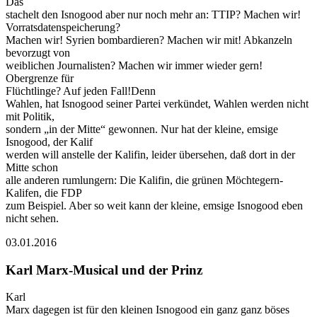
Das
stachelt den Isnogood aber nur noch mehr an: TTIP? Machen wir!
Vorratsdatenspeicherung?
Machen wir! Syrien bombardieren? Machen wir mit! Abkanzeln
bevorzugt von
weiblichen Journalisten? Machen wir immer wieder gern!
Obergrenze für
Flüchtlinge? Auf jeden Fall!Denn
Wahlen, hat Isnogood seiner Partei verkündet, Wahlen werden nicht
mit Politik,
sondern „in der Mitte“ gewonnen. Nur hat der kleine, emsige
Isnogood, der Kalif
werden will anstelle der Kalifin, leider übersehen, daß dort in der
Mitte schon
alle anderen rumlungern: Die Kalifin, die grünen Möchtegern-
Kalifen, die FDP
zum Beispiel. Aber so weit kann der kleine, emsige Isnogood eben
nicht sehen.
03.01.2016
Karl Marx-Musical und der Prinz
Karl
Marx dagegen ist für den kleinen Isnogood ein ganz ganz böses