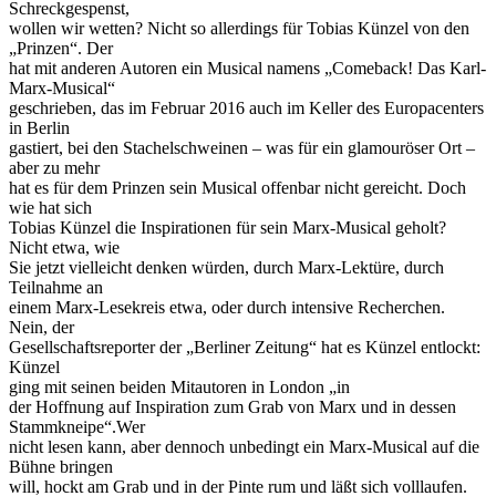
Schreckgespenst,
wollen wir wetten? Nicht so allerdings für Tobias Künzel von den
„Prinzen“. Der
hat mit anderen Autoren ein Musical namens „Comeback! Das Karl-
Marx-Musical“
geschrieben, das im Februar 2016 auch im Keller des Europacenters
in Berlin
gastiert, bei den Stachelschweinen – was für ein glamouröser Ort –
aber zu mehr
hat es für dem Prinzen sein Musical offenbar nicht gereicht. Doch
wie hat sich
Tobias Künzel die Inspirationen für sein Marx-Musical geholt?
Nicht etwa, wie
Sie jetzt vielleicht denken würden, durch Marx-Lektüre, durch
Teilnahme an
einem Marx-Lesekreis etwa, oder durch intensive Recherchen.
Nein, der
Gesellschaftsreporter der „Berliner Zeitung“ hat es Künzel entlockt:
Künzel
ging mit seinen beiden Mitautoren in London „in
der Hoffnung auf Inspiration zum Grab von Marx und in dessen
Stammkneipe“.Wer
nicht lesen kann, aber dennoch unbedingt ein Marx-Musical auf die
Bühne bringen
will, hockt am Grab und in der Pinte rum und läßt sich volllaufen.