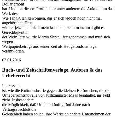
Dollar erhöht
hat. Und mit diesem Profit hat er unter anderem die Auktion um das
Werk des
Wu-Tang-Clan gewonnen, das er sich jedoch noch nicht mal
angehört hat. Dazu
wird er jetzt auch nicht mehr kommen, denn manchmal gibt es
Gerechtigkeit in
der Welt: Jetzt wurde Martin Shrkeli festgenommen und muß sich
wegen
Wertpapierbetrugs aus seiner Zeit als Hedgefondsmanager
verantworten.
03.01.2016
Buch- und Zeitschriftenverlage, Autoren & das
Urheberrecht
Interessant
ist, wie die Kulturindustrie gegen die kleinen Reförmchen, die die
Urheberrechtsnovelle von Justizminister Maas beinhaltet, ins Feld
zieht. Insbesondere
die Möglichkeit, daß Urheber künftig fünf Jahre nach
Vertragsabschluß die
Gelegenheit haben sollen, ihre Werke an andere Unternehmen der