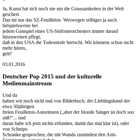
Ja, Kunst hat sich noch nie um die Grausamkeiten in der Welt
geschert.
Das tut nur das SZ-Feuilleton. Weswegen selbiges ja auch
beispielsweise bei
jedem Gastspiel eines US-Sinfonieorchesters immer darauf
hinzuweisen pflegt,
daß in den USA die Todesstrafe herrscht. Wir könnens schon nicht
mehr hören,.
gelt?
03.01.2016
Deutscher Pop 2015 und der kulturelle
Medienmainstream
Und da
haben wir noch nicht mal von Bilderbuch, der Lieblingsband der
etwa 30jährigen
freien Feuilleton-Autorinnen („aber der blonde Sänger ist doch soo
süß!“... und
daran habe ich jetzt nichts erfunden, damit das mal klar ist), oder
von Schnipo
Schranke gesprochen, die mit Wanda zumindest den Anti-