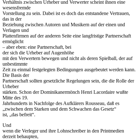
Verhältnis zwischen Urheber und Verwerter scheint ihnen eine
wesensfremde
Vorstellung zu sein. Dabei ist es doch das entstandene Vertrauen,
das in der
Beziehung zwischen Autoren und Musikern auf der einen und
Verlagen und
Plattenfirmen auf der anderen Seite eine langfristige Partnerschaft
ermöglicht
– aber eben: eine Partnerschaft, bei
der sich die Urheber auf Augenhöhe
mit den Verwertern bewegen und nicht als deren Spielball, der auf
unbestimmte
Zeit zu einmal festgelegten Bedingungen ausgebeutet werden kann.
Die Basis der
Partnerschaft sollten gesetzliche Regelungen sein, die die Rolle der
Urheber
stärken. Schon der Dominikanermönch Henri Lacordaire wußte
Mitte des 19.
Jahrhunderts in Nachfolge des Aufklärers Rousseau, daß es
„zwischen dem Starken und dem Schwachen das Gesetz“
ist, „das befreit“.
Und
wenn die Verleger und ihre Lohnschreiber in den Printmedien
derzeit behaupten,