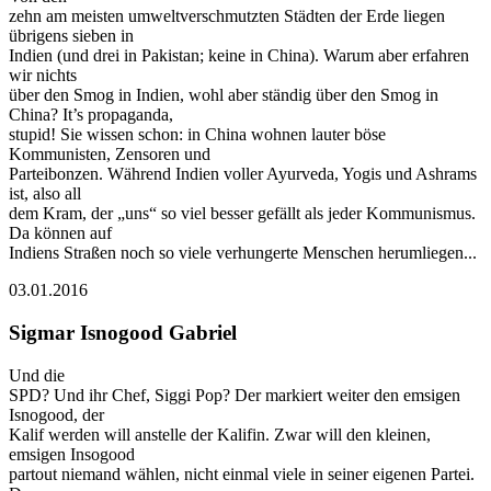
zehn am meisten umweltverschmutzten Städten der Erde liegen
übrigens sieben in
Indien (und drei in Pakistan; keine in China). Warum aber erfahren
wir nichts
über den Smog in Indien, wohl aber ständig über den Smog in
China? It’s propaganda,
stupid! Sie wissen schon: in China wohnen lauter böse
Kommunisten, Zensoren und
Parteibonzen. Während Indien voller Ayurveda, Yogis und Ashrams
ist, also all
dem Kram, der „uns“ so viel besser gefällt als jeder Kommunismus.
Da können auf
Indiens Straßen noch so viele verhungerte Menschen herumliegen...
03.01.2016
Sigmar Isnogood Gabriel
Und die
SPD? Und ihr Chef, Siggi Pop? Der markiert weiter den emsigen
Isnogood, der
Kalif werden will anstelle der Kalifin. Zwar will den kleinen,
emsigen Insogood
partout niemand wählen, nicht einmal viele in seiner eigenen Partei.