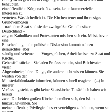
behaupten,
eine öffentliche Körperschaft zu sein, keine kommerziellen
Interessen zu
vertreten. Was lächerlich ist. Die Kirchensteuer und ihr riesiges
Grundvermögen
– nach dem Staat sind sie der zweitgrößte Grundbesitzer in
Deutschland –
zeigen: Katholiken und Protestanten mischen sich ein. Meist, bevor
eine
Entscheidung in die politische Diskussion kommt: nahezu
geräuschlos, aber
ständig und vehement in Vorgesprächen, Arbeitskreisen zu Staat und
Kirche,
Gebetsfrühstücken. Sie laden Professoren ein, sind Beichtvater
vieler
Abgeordneter, hören Dinge, die andere nicht wissen können. Sie
werden von der
Ministerialbürokratie informiert, können schnell reagieren. (...) In
unserer
Verfassung steht, es gibt keine Staatskirche. Tatsächlich haben wir
bereits
zwei. Die beiden großen Kirchen bemühen sich, den Islam
hinzuzugewinnen. Sie
meinen offenbar, Privilegien besser verteidigen zu können, wenn sie