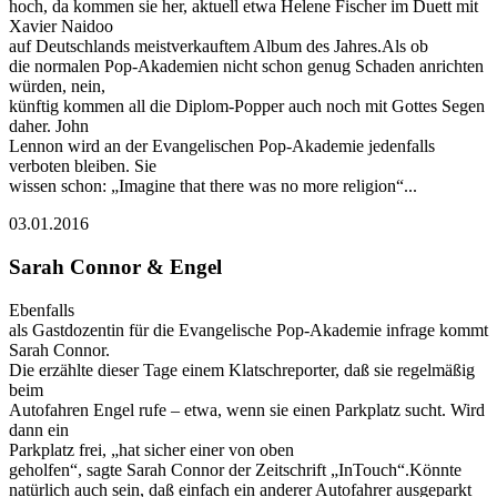
hoch, da kommen sie her, aktuell etwa Helene Fischer im Duett mit
Xavier Naidoo
auf Deutschlands meistverkauftem Album des Jahres.Als ob
die normalen Pop-Akademien nicht schon genug Schaden anrichten
würden, nein,
künftig kommen all die Diplom-Popper auch noch mit Gottes Segen
daher. John
Lennon wird an der Evangelischen Pop-Akademie jedenfalls
verboten bleiben. Sie
wissen schon: „Imagine that there was no more religion“...
03.01.2016
Sarah Connor & Engel
Ebenfalls
als Gastdozentin für die Evangelische Pop-Akademie infrage kommt
Sarah Connor.
Die erzählte dieser Tage einem Klatschreporter, daß sie regelmäßig
beim
Autofahren Engel rufe – etwa, wenn sie einen Parkplatz sucht. Wird
dann ein
Parkplatz frei, „hat sicher einer von oben
geholfen“, sagte Sarah Connor der Zeitschrift „InTouch“.Könnte
natürlich auch sein, daß einfach ein anderer Autofahrer ausgeparkt