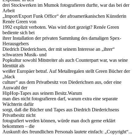
drei Stockwerken im Mumok fotografieren durfte, war das bei der
Arbeit
„Import/Export Funk Office“ der afroamerikanischen Künstlerin
Renée Green von
1992 explizit verboten. Was wird dort gezeigt? Renée Green
bediente sich bei
ihrer Installation der privaten Sammlung des damaligen Spex-
Herausgebers
Diedrich Diederichsen, der mit seinem Interesse an „ihrer“
schwarzen Musik- und
Popkultur sowohl Mitstreiter als auch Counterpart war, was seine
Identität als
weißer Europäer betraf. Auf Metallregalen stellt Green Bücher der
„black
culture“ aus dem Privatbesitz von Diederichsen aus, oder eine
Auswahl der
HipHop-Tapes aus seinem Besitz.Warum
man dies nicht fotografieren darf, warum extra eine separate
Wächterin dafür
sorgt, daß die Bücher und Tapes aus Diedrich Diederichsens
Privatbesitz nicht
fotografiert werden können, würde man doch gerne erklärt
bekommen – die
Auskunft des freundlichen Personals lautete einfach: „Copyright“...