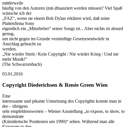
mittlerweile
häufig von den Autoren (mit-)finanziert werden müssen? Viel Spaß
wünsche ich der
„FAZ“, wenn sie einem Bob Dylan erklären wird, daß seine
Plattenfirma Sony
eigentlich ein „Miturheber“ seiner Songs ist... Aber nichts ist absurd
genug,
um nicht gegen im Grunde vernünftige Gesetzesentwürfe in
Anschlag gebracht zu
werden.
„Nie wieder Streit / Kein Copyright / Nie wieder Krieg / Und nie
mehr Musik!“
(The Schwarzenbach)
03.01.2016
Copyright Diederichsen & Renée Green Wien
Eine
interessante und pikante Umsetzung des Copyrights konnte man in
der – übrigens
sehr empfehlenswerten – Wiener Ausstellung „to expose, to show, to
demonstrate
(Künstlerische Positionen um 1990)“ sehen. Während man alle
Exponate in den