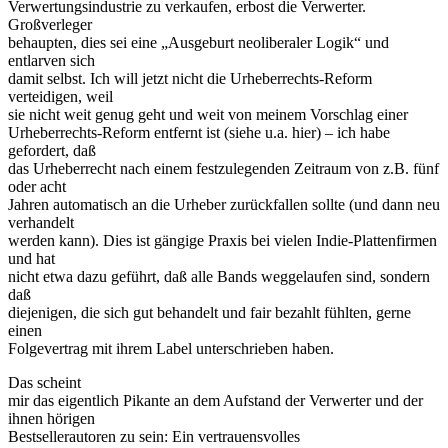
Verwertungsindustrie zu verkaufen, erbost die Verwerter.
Großverleger
behaupten, dies sei eine „Ausgeburt neoliberaler Logik“ und
entlarven sich
damit selbst. Ich will jetzt nicht die Urheberrechts-Reform
verteidigen, weil
sie nicht weit genug geht und weit von meinem Vorschlag einer
Urheberrechts-Reform entfernt ist (siehe u.a. hier) – ich habe
gefordert, daß
das Urheberrecht nach einem festzulegenden Zeitraum von z.B. fünf
oder acht
Jahren automatisch an die Urheber zurückfallen sollte (und dann neu
verhandelt
werden kann). Dies ist gängige Praxis bei vielen Indie-Plattenfirmen
und hat
nicht etwa dazu geführt, daß alle Bands weggelaufen sind, sondern
daß
diejenigen, die sich gut behandelt und fair bezahlt fühlten, gerne
einen
Folgevertrag mit ihrem Label unterschrieben haben.
Das scheint
mir das eigentlich Pikante an dem Aufstand der Verwerter und der
ihnen hörigen
Bestsellerautoren zu sein: Ein vertrauensvolles