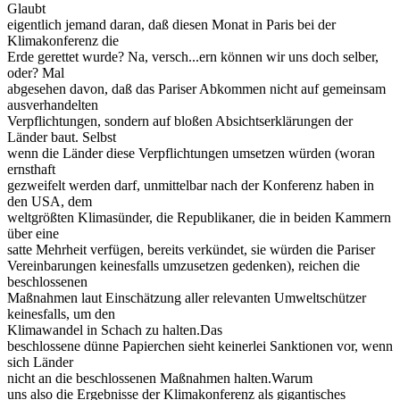
Glaubt
eigentlich jemand daran, daß diesen Monat in Paris bei der
Klimakonferenz die
Erde gerettet wurde? Na, versch...ern können wir uns doch selber,
oder? Mal
abgesehen davon, daß das Pariser Abkommen nicht auf gemeinsam
ausverhandelten
Verpflichtungen, sondern auf bloßen Absichtserklärungen der
Länder baut. Selbst
wenn die Länder diese Verpflichtungen umsetzen würden (woran
ernsthaft
gezweifelt werden darf, unmittelbar nach der Konferenz haben in
den USA, dem
weltgrößten Klimasünder, die Republikaner, die in beiden Kammern
über eine
satte Mehrheit verfügen, bereits verkündet, sie würden die Pariser
Vereinbarungen keinesfalls umzusetzen gedenken), reichen die
beschlossenen
Maßnahmen laut Einschätzung aller relevanten Umweltschützer
keinesfalls, um den
Klimawandel in Schach zu halten.Das
beschlossene dünne Papierchen sieht keinerlei Sanktionen vor, wenn
sich Länder
nicht an die beschlossenen Maßnahmen halten.Warum
uns also die Ergebnisse der Klimakonferenz als gigantisches