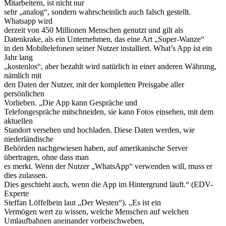
Mitarbeitern, ist nicht nur
sehr „analog“, sondern wahrscheinlich auch falsch gestellt.
Whatsapp wird
derzeit von 450 Millionen Menschen genutzt und gilt als
Datenkrake, als ein Unternehmen, das eine Art „Super-Wanze“
in den Mobiltelefonen seiner Nutzer installiert. What’s App ist ein
Jahr lang
„kostenlos“, aber bezahlt wird natürlich in einer anderen Währung,
nämlich mit
den Daten der Nutzer, mit der kompletten Preisgabe aller
persönlichen
Vorlieben. „Die App kann Gespräche und
Telefongespräche mitschneiden, sie kann Fotos einsehen, mit dem
aktuellen
Standort versehen und hochladen. Diese Daten werden, wie
niederländische
Behörden nachgewiesen haben, auf amerikanische Server
übertragen, ohne dass man
es merkt. Wenn der Nutzer „WhatsApp“ verwenden will, muss er
dies zulassen.
Dies geschieht auch, wenn die App im Hintergrund läuft.“ (EDV-
Experte
Steffan Löffelbein laut „Der Westen“). „Es ist ein
Vermögen wert zu wissen, welche Menschen auf welchen
Umlaufbahnen aneinander vorbeischweben,