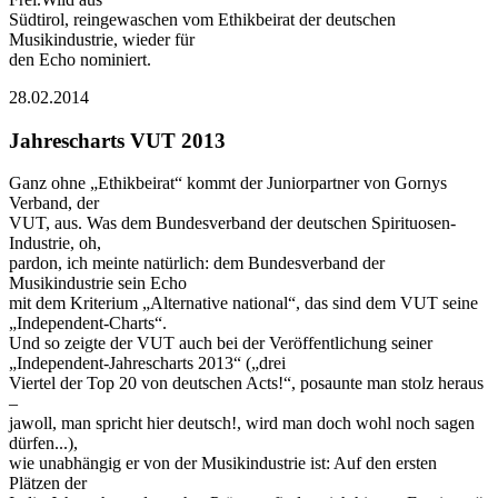
Südtirol, reingewaschen vom Ethikbeirat der deutschen
Musikindustrie, wieder für
den Echo nominiert.
28.02.2014
Jahrescharts VUT 2013
Ganz ohne „Ethikbeirat“ kommt der Juniorpartner von Gornys
Verband, der
VUT, aus. Was dem Bundesverband der deutschen Spirituosen-
Industrie, oh,
pardon, ich meinte natürlich: dem Bundesverband der
Musikindustrie sein Echo
mit dem Kriterium „Alternative national“, das sind dem VUT seine
„Independent-Charts“.
Und so zeigte der VUT auch bei der Veröffentlichung seiner
„Independent-Jahrescharts 2013“ („drei
Viertel der Top 20 von deutschen Acts!“, posaunte man stolz heraus
–
jawoll, man spricht hier deutsch!, wird man doch wohl noch sagen
dürfen...),
wie unabhängig er von der Musikindustrie ist: Auf den ersten
Plätzen der