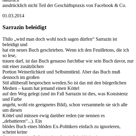
ausdrücklich nicht Teil der Geschäftspraxis von Facebook & Co.
01.03.2014
Sarrazin beleidigt
Thilo „wird man doch wohl noch sagen dürfen“ Sarrazin ist
beleidigt und
hat ein neues Buch geschrieben. Wenn ich den Feuilletons, die ich
so lese,
trauen darf, ist das Buch genauso furchtbar wie sein Buch davor, nur
mit einer zusätzlichen
Portion Weinerlichkeit und Selbstmitleid. Aber das Buch muß
dennoch im großen
Stil allüberall besprochen werden.So ist das mit den bürgerlichen
Medien – kaum hat jemand einen Köttel
auf den Weg gelegt (und im Fall Sarrazin ist dies, was Konsistenz
und Farbe
angeht, wohl ein geeignetes Bild), schon versammeln sie sich alle
um diesen
Köttel und müssen ewig darüber reden (sie nennen es
„debattieren“...). Ein
blödes Buch eines blöden Ex-Politikers einfach zu ignorieren,
scheint keine