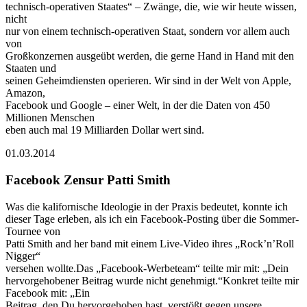
technisch-operativen Staates“ – Zwänge, die, wie wir heute wissen,
nicht
nur von einem technisch-operativen Staat, sondern vor allem auch
von
Großkonzernen ausgeübt werden, die gerne Hand in Hand mit den
Staaten und
seinen Geheimdiensten operieren. Wir sind in der Welt von Apple,
Amazon,
Facebook und Google – einer Welt, in der die Daten von 450
Millionen Menschen
eben auch mal 19 Milliarden Dollar wert sind.
01.03.2014
Facebook Zensur Patti Smith
Was die kalifornische Ideologie in der Praxis bedeutet, konnte ich
dieser Tage erleben, als ich ein Facebook-Posting über die Sommer-
Tournee von
Patti Smith and her band mit einem Live-Video ihres „Rock’n’Roll
Nigger“
versehen wollte.Das „Facebook-Werbeteam“ teilte mir mit: „Dein
hervorgehobener Beitrag wurde nicht genehmigt.“Konkret teilte mir
Facebook mit: „Ein
Beitrag, den Du hervorgehoben hast, verstößt gegen unsere