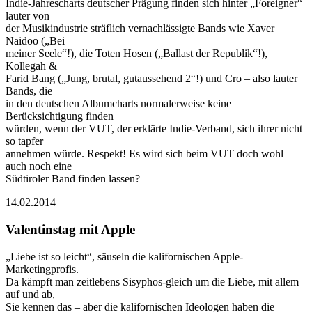
Indie-Jahrescharts deutscher Prägung finden sich hinter „Foreigner“
lauter von
der Musikindustrie sträflich vernachlässigte Bands wie Xaver
Naidoo („Bei
meiner Seele“!), die Toten Hosen („Ballast der Republik“!),
Kollegah &
Farid Bang („Jung, brutal, gutaussehend 2“!) und Cro – also lauter
Bands, die
in den deutschen Albumcharts normalerweise keine
Berücksichtigung finden
würden, wenn der VUT, der erklärte Indie-Verband, sich ihrer nicht
so tapfer
annehmen würde. Respekt! Es wird sich beim VUT doch wohl
auch noch eine
Südtiroler Band finden lassen?
14.02.2014
Valentinstag mit Apple
„Liebe ist so leicht“, säuseln die kalifornischen Apple-
Marketingprofis.
Da kämpft man zeitlebens Sisyphos-gleich um die Liebe, mit allem
auf und ab,
Sie kennen das – aber die kalifornischen Ideologen haben die