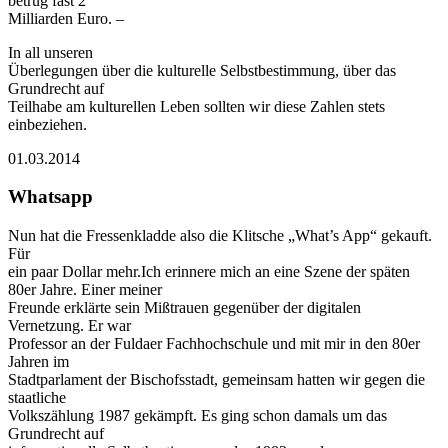
betrug fast 2
Milliarden Euro. –
In all unseren
Überlegungen über die kulturelle Selbstbestimmung, über das
Grundrecht auf
Teilhabe am kulturellen Leben sollten wir diese Zahlen stets
einbeziehen.
01.03.2014
Whatsapp
Nun hat die Fressenkladde also die Klitsche „What’s App“ gekauft.
Für
ein paar Dollar mehr.Ich erinnere mich an eine Szene der späten
80er Jahre. Einer meiner
Freunde erklärte sein Mißtrauen gegenüber der digitalen
Vernetzung. Er war
Professor an der Fuldaer Fachhochschule und mit mir in den 80er
Jahren im
Stadtparlament der Bischofsstadt, gemeinsam hatten wir gegen die
staatliche
Volkszählung 1987 gekämpft. Es ging schon damals um das
Grundrecht auf