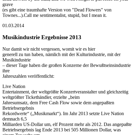
grave
(es gibt eine traumhafte Version von "Dead Flowers" von
Townes...).Call me sentimentalist, stupid, but I mean it.
01.03.2014
Musikindustrie Ergebnisse 2013
Nur damit wir nicht vergessen, womit wir es hier
generell zu tun haben, nämlich mit der Kulturindustrie, mit der
Musikindustrie
– dieser Tage haben die großen Konzerne der Bewußtseinsindustrie
ihre
Jahreszahlen veröffentlicht:
Live Nation
Entertainment, der weltgrößte Konzertveranstalter und gleichzeitig
weltgrößter Tickethändler, erzielte „beim
Jahresumsatz, dem Free Cash Flow sowie dem angepaßten
Betriebsergebnis
Rekordwerte“ („Musikmarkt“). Im Jahr 2013 setzte Live Nation
demnach 6,5
Milliarden US-Dollar um, elf Prozent mehr als 2012. Das angepaßte
Betriebsergebnis lag Ende 2013 bei 505 Millionen Dollar, was