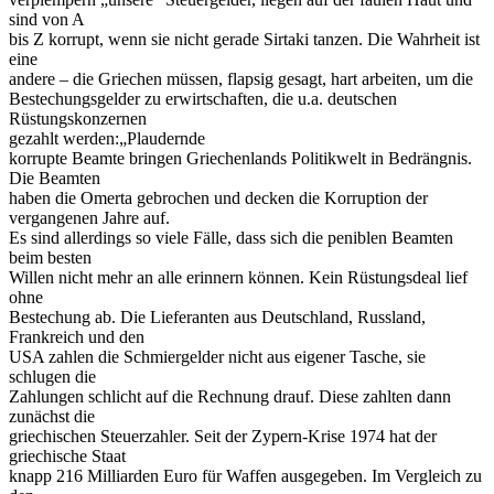
sind von A
bis Z korrupt, wenn sie nicht gerade Sirtaki tanzen. Die Wahrheit ist
eine
andere – die Griechen müssen, flapsig gesagt, hart arbeiten, um die
Bestechungsgelder zu erwirtschaften, die u.a. deutschen
Rüstungskonzernen
gezahlt werden:„Plaudernde
korrupte Beamte bringen Griechenlands Politikwelt in Bedrängnis.
Die Beamten
haben die Omerta gebrochen und decken die Korruption der
vergangenen Jahre auf.
Es sind allerdings so viele Fälle, dass sich die peniblen Beamten
beim besten
Willen nicht mehr an alle erinnern können. Kein Rüstungsdeal lief
ohne
Bestechung ab. Die Lieferanten aus Deutschland, Russland,
Frankreich und den
USA zahlen die Schmiergelder nicht aus eigener Tasche, sie
schlugen die
Zahlungen schlicht auf die Rechnung drauf. Diese zahlten dann
zunächst die
griechischen Steuerzahler. Seit der Zypern-Krise 1974 hat der
griechische Staat
knapp 216 Milliarden Euro für Waffen ausgegeben. Im Vergleich zu