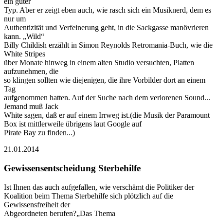
ein guter
Typ. Aber er zeigt eben auch, wie rasch sich ein Musiknerd, dem es
nur um
Authentizität und Verfeinerung geht, in die Sackgasse manövrieren
kann. „Wild“
Billy Childish erzählt in Simon Reynolds Retromania-Buch, wie die
White Stripes
über Monate hinweg in einem alten Studio versuchten, Platten
aufzunehmen, die
so klingen sollten wie diejenigen, die ihre Vorbilder dort an einem
Tag
aufgenommen hatten. Auf der Suche nach dem verlorenen Sound...
Jemand muß Jack
White sagen, daß er auf einem Irrweg ist.(die Musik der Paramount
Box ist mittlerweile übrigens laut Google auf
Pirate Bay zu finden...)
21.01.2014
Gewissensentscheidung Sterbehilfe
Ist Ihnen das auch aufgefallen, wie verschämt die Politiker der
Koalition beim Thema Sterbehilfe sich plötzlich auf die
Gewissensfreiheit der
Abgeordneten berufen?„Das Thema