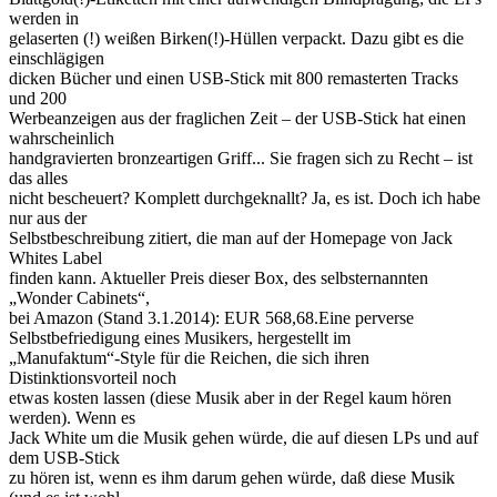
werden in
gelaserten (!) weißen Birken(!)-Hüllen verpackt. Dazu gibt es die
einschlägigen
dicken Bücher und einen USB-Stick mit 800 remasterten Tracks
und 200
Werbeanzeigen aus der fraglichen Zeit – der USB-Stick hat einen
wahrscheinlich
handgravierten bronzeartigen Griff... Sie fragen sich zu Recht – ist
das alles
nicht bescheuert? Komplett durchgeknallt? Ja, es ist. Doch ich habe
nur aus der
Selbstbeschreibung zitiert, die man auf der Homepage von Jack
Whites Label
finden kann. Aktueller Preis dieser Box, des selbsternannten
„Wonder Cabinets“,
bei Amazon (Stand 3.1.2014): EUR 568,68.Eine perverse
Selbstbefriedigung eines Musikers, hergestellt im
„Manufaktum“-Style für die Reichen, die sich ihren
Distinktionsvorteil noch
etwas kosten lassen (diese Musik aber in der Regel kaum hören
werden). Wenn es
Jack White um die Musik gehen würde, die auf diesen LPs und auf
dem USB-Stick
zu hören ist, wenn es ihm darum gehen würde, daß diese Musik