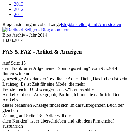
2013
2012
2011
Blogdarstellung in voller Länge
Blogdarstellung mit Anrisstexten
Blog Archiv - Jahr 2014
13.03.2014
FAS & FAZ - Artikel & Anzeigen
Auf Seite 15
der „Frankfurter Allgemeinen Sonntagszeitung“ vom 9.3.2014
finden wir eine
ganzseitige Anzeige der Textilkette Adler. Titel: „Das Leben ist kein
Laufsteg. Es ist Zeit für eine Mode, die mehr
Freude macht. Und weniger Druck.“Der bezahlte
Artikel zu dieser Anzeige, oh, Pardon, ich meinte natürlich: Der
Artikel zu
dieser bezahlten Anzeige findet sich im darauffolgenden Buch der
gleichen
Zeitung, auf Seite 23: „Adler will die
alten Kunden“ ist er überschrieben und gibt dem Firmenchef
ausführlich