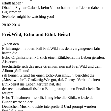
erfaßt haben?
Obacht, Sigmar Gabriel, beim Videochat mit den Lieben daheim –
Big Brother
Seehofer might be watching you!
28.02.2014
Frei.Wild, Echo und Ethik-Beirat
„Nach den
Erfahrungen mit dem Fall Frei.Wild aus dem vergangenen Jahr
hatten die
Echo-Organisatoren kürzlich einen Ethikbeirat ins Leben gerufen.
Als erstes
beschäftigte sich das neue Gremium nun mit Frei.Wild und dem
Album ‚Still’ und
sah keinen Grund für einen Echo-Ausschluß“, berichtet die
„Musikwoche“. Großartig.Wie gut, daß Gornys Verband einen
Ethikbeirat ins Leben gerufen hat, der
der rechts-nationalistischen Band prompt einen Persilschein für
weitere
Echo-Teilnahmen ausstellt. Lang lebe die Ethik, wie sie der
Bundesverband der
Deutschen Musikindustrie interpretiert! Und prompt wurden
Frei.Wild aus