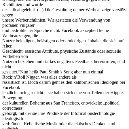
Richtlinien und wurde
deshalb abgelehnt. (...) Die Gestaltung deiner Werbeanzeige verstößt
gegen
unsere Werberichtlinien. Wir gestatten die Verwendung von
profaner, vulgärer
und bedrohlicher Sprache nicht. Facebook akzeptiert keine
Werbeanzeigen, die
Nutzer beleidigen, belästigen oder erniedrigen. Inhalte, die sich auf
Alter,
Geschlecht, rassische Attribute, physische Zustände oder sexuelle
Vorlieben von
Nutzern beziehen und starkes negatives Feedback hervorrufen, sind
nicht
gestattet.“Nun heißt Patti Smith’s Song aber nun einmal
Rock’n’Roll Nigger, was alles andere als
rassistisch ist. Doch darum geht es den kalifornischen Ideologen bei
Facebook
letztlich auch gar nicht – sie haben sich eine von Teilen der Hippie-
Bewegung,
der kulturellen Boheme aus San Francisco, entwickelte „political
correctness“
geborgt, mit der sie ihre Produkte der Informationstechnologie
ideologisch
verbrämen. Rebellische Musik oder dialektisches Denken sind
natürlich