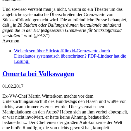
Und sowieso versteht man ja nicht, warum so ein Theater um das
angebliche systematische Überschreiten der Grenzwerte von
Stickstoffdioxid gemacht wird. Die autofeindliche Presse behauptet,
daß
„in 28 Städten oder Ballungsräumen hierzulande anhaltend
gegen die in der EU festgesetzten Grenzwerte für Stickstoffdioxid
verstoßen“
wird („FAZ“).
Awcmon.
Weiterlesen
über Stickstoffdioxid-Grenzwerte durch
Dieselautos systematisch überschritten? FDP-Lindner hat die
Lösung!
Omerta bei Volkswagen
01.02.2017
Ex-VW-Chef Martin Winterkorn machte vor dem
Untersuchungsausschuß des Bundestags den Hasen und wußte von
nichts, wann immer es ernst wurde. Die systematischen
Manipulationen an den Autos? Haben sich an ihm vorbei abgespielt,
er war nicht involviert, er hatte keine Ahnung, bedauerlich
bedauerlich... Der Chef eines der größten Autokonzerne der Welt
eine bloße Randfigur, die von nichts gewußt hat, komplett