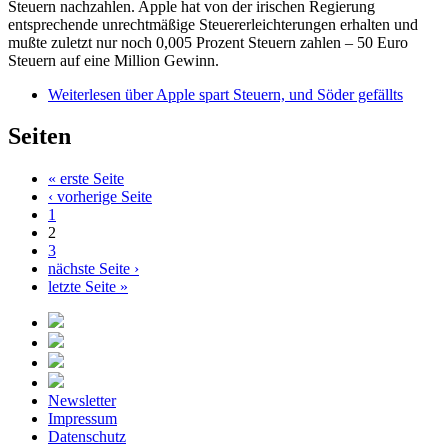
Steuern nachzahlen. Apple hat von der irischen Regierung
entsprechende unrechtmäßige Steuererleichterungen erhalten und
mußte zuletzt nur noch 0,005 Prozent Steuern zahlen – 50 Euro
Steuern auf eine Million Gewinn.
Weiterlesen
über Apple spart Steuern, und Söder gefällts
Seiten
« erste Seite
‹ vorherige Seite
1
2
3
nächste Seite ›
letzte Seite »
Newsletter
Impressum
Datenschutz