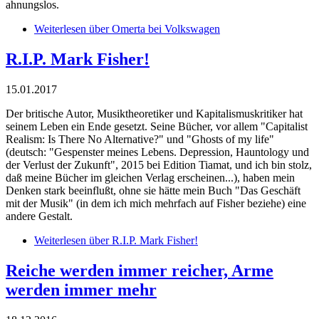
ahnungslos.
Weiterlesen
über Omerta bei Volkswagen
R.I.P. Mark Fisher!
15.01.2017
Der britische Autor, Musiktheoretiker und Kapitalismuskritiker hat
seinem Leben ein Ende gesetzt. Seine Bücher, vor allem "Capitalist
Realism: Is There No Alternative?" und "Ghosts of my life"
(deutsch: "Gespenster meines Lebens. Depression, Hauntology und
der Verlust der Zukunft", 2015 bei Edition Tiamat, und ich bin stolz,
daß meine Bücher im gleichen Verlag erscheinen...), haben mein
Denken stark beeinflußt, ohne sie hätte mein Buch "Das Geschäft
mit der Musik" (in dem ich mich mehrfach auf Fisher beziehe) eine
andere Gestalt.
Weiterlesen
über R.I.P. Mark Fisher!
Reiche werden immer reicher, Arme
werden immer mehr