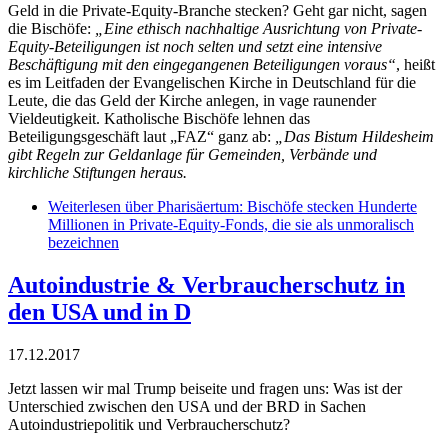
Geld in die Private-Equity-Branche stecken? Geht gar nicht, sagen
die Bischöfe:
„Eine ethisch nachhaltige Ausrichtung von Private-
Equity-Beteiligungen ist noch selten und setzt eine intensive
Beschäftigung mit den eingegangenen Beteiligungen voraus“
, heißt
es im Leitfaden der Evangelischen Kirche in Deutschland für die
Leute, die das Geld der Kirche anlegen, in vage raunender
Vieldeutigkeit. Katholische Bischöfe lehnen das
Beteiligungsgeschäft laut „FAZ“ ganz ab:
„Das Bistum Hildesheim
gibt Regeln zur Geldanlage für Gemeinden, Verbände und
kirchliche Stiftungen heraus.
Weiterlesen
über Pharisäertum: Bischöfe stecken Hunderte
Millionen in Private-Equity-Fonds, die sie als unmoralisch
bezeichnen
Autoindustrie & Verbraucherschutz in
den USA und in D
17.12.2017
Jetzt lassen wir mal Trump beiseite und fragen uns: Was ist der
Unterschied zwischen den USA und der BRD in Sachen
Autoindustriepolitik und Verbraucherschutz?