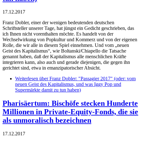
17.12.2017
Franz Dobler, einer der wenigen bedeutenden deutschen
Schriftsteller unserer Tage, hat jüngst ein Gedicht geschrieben, das
ich Ihnen nicht vorenthalten möchte. Es handelt von der
Wechselwirkung von Popkultur und Kommerz und von der eigenen
Rolle, die wir alle in diesem Spiel einnehmen. Und vom „neuen
Geist des Kapitalismus“, wie Boltanski/Chiapello die Tatsache
genannt haben, daß der Kapitalismus alle menschlichen Kräfte
integrieren kann, also auch und gerade diejenigen, die gegen ihn
gerichtet sind, etwa in emanzipatorischer Absicht.
Weiterlesen
über Franz Dobler: "Passagier 2017" (oder: vom
neuen Geist des Kapitalismus, und was Iggy Pop und
Supermärkte damit zu tun haben)
Pharisäertum: Bischöfe stecken Hunderte
Millionen in Private-Equity-Fonds, die sie
als unmoralisch bezeichnen
17.12.2017