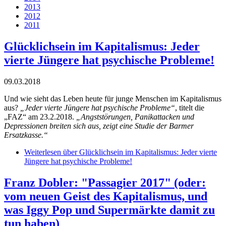
2013
2012
2011
Glücklichsein im Kapitalismus: Jeder
vierte Jüngere hat psychische Probleme!
09.03.2018
Und wie sieht das Leben heute für junge Menschen im Kapitalismus
aus?
„Jeder vierte Jüngere hat psychische Probleme“
, titelt die
„FAZ“ am 23.2.2018.
„Angststörungen, Panikattacken und
Depressionen breiten sich aus, zeigt eine Studie der Barmer
Ersatzkasse.“
Weiterlesen
über Glücklichsein im Kapitalismus: Jeder vierte
Jüngere hat psychische Probleme!
Franz Dobler: "Passagier 2017" (oder:
vom neuen Geist des Kapitalismus, und
was Iggy Pop und Supermärkte damit zu
tun haben)