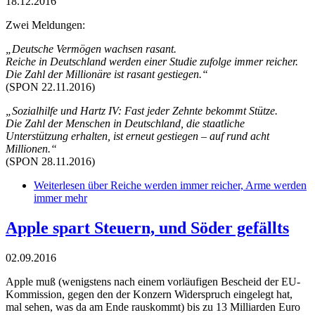
18.12.2016
Zwei Meldungen:
„Deutsche Vermögen wachsen rasant.
Reiche in Deutschland werden einer Studie zufolge immer reicher.
Die Zahl der Millionäre ist rasant gestiegen.“
(SPON 22.11.2016)
„Sozialhilfe und Hartz IV: Fast jeder Zehnte bekommt Stütze.
Die Zahl der Menschen in Deutschland, die staatliche
Unterstützung erhalten, ist erneut gestiegen – auf rund acht
Millionen.“
(SPON 28.11.2016)
Weiterlesen
über Reiche werden immer reicher, Arme werden
immer mehr
Apple spart Steuern, und Söder gefällts
02.09.2016
Apple muß (wenigstens nach einem vorläufigen Bescheid der EU-
Kommission, gegen den der Konzern Widerspruch eingelegt hat,
mal sehen, was da am Ende rauskommt) bis zu 13 Milliarden Euro