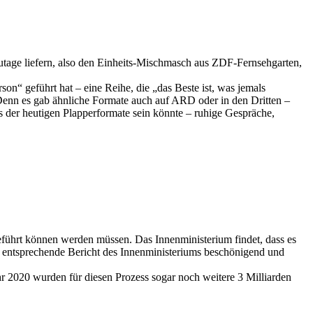
tage liefern, also den Einheits-Mischmasch aus ZDF-Fernsehgarten,
n“ geführt hat – eine Reihe, die „das Beste ist, was jemals
Denn es gab ähnliche Formate auch auf ARD oder in den Dritten –
 der heutigen Plapperformate sein könnte – ruhige Gespräche,
eführt können werden müssen. Das Innenministerium findet, dass es
der entsprechende Bericht des Innenministeriums beschönigend und
 2020 wurden für diesen Prozess sogar noch weitere 3 Milliarden