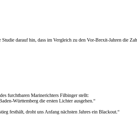
Studie darauf hin, dass im Vergleich zu den Vor-Brexit-Jahren die Zah
es furchtbaren Marinerichters Filbinger stellt:
aden-Württemberg die ersten Lichter ausgehen.“
g festhält, droht uns Anfang nächsten Jahres ein Blackout.“