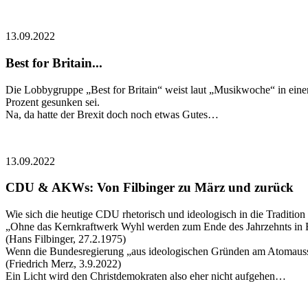
13.09.2022
Best for Britain...
Die Lobbygruppe „Best for Britain“ weist laut „Musikwoche“ in einer 
Prozent gesunken sei.
Na, da hatte der Brexit doch noch etwas Gutes…
13.09.2022
CDU & AKWs: Von Filbinger zu März und zurück
Wie sich die heutige CDU rhetorisch und ideologisch in die Tradition d
„Ohne das Kernkraftwerk Wyhl werden zum Ende des Jahrzehnts in B
(Hans Filbinger, 27.2.1975)
Wenn die Bundesregierung „aus ideologischen Gründen am Atomausstie
(Friedrich Merz, 3.9.2022)
Ein Licht wird den Christdemokraten also eher nicht aufgehen…