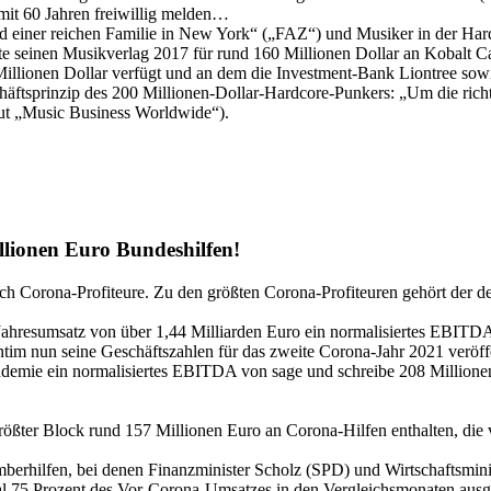
it 60 Jahren freiwillig melden…
ind einer reichen Familie in New York“ („FAZ“) und Musiker in der Ha
 seinen Musikverlag 2017 für rund 160 Millionen Dollar an Kobalt Cap
llionen Dollar verfügt und an dem die Investment-Bank Liontree sowie
chäftsprinzip des 200 Millionen-Dollar-Hardcore-Punkers: „Um die richt
laut „Music Business Worldwide“).
lionen Euro Bundeshilfen!
 auch Corona-Profiteure. Zu den größten Corona-Profiteuren gehört der
ahresumsatz von über 1,44 Milliarden Euro ein normalisiertes EBITD
im nun seine Geschäftszahlen für das zweite Corona-Jahr 2021 veröffe
demie ein normalisiertes EBITDA von sage und schreibe 208 Millionen 
rößter Block rund 157 Millionen Euro an Corona-Hilfen enthalten, di
erhilfen, bei denen Finanzminister Scholz (SPD) und Wirtschaftsmini
 75 Prozent des Vor-Corona-Umsatzes in den Vergleichsmonaten ausge