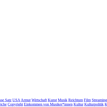
sse Satz
USA
Armut
Wirtschaft
Kunst
Musik
Reichtum
Film
Streaming
iche
Copyright
Einkommen von Musiker*innen
Kultur
Kulturpolitik
K