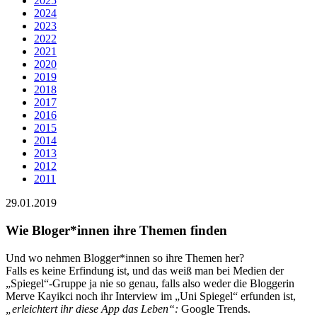
2025
2024
2023
2022
2021
2020
2019
2018
2017
2016
2015
2014
2013
2012
2011
29.01.2019
Wie Bloger*innen ihre Themen finden
Und wo nehmen Blogger*innen so ihre Themen her?
Falls es keine Erfindung ist, und das weiß man bei Medien der
„Spiegel“-Gruppe ja nie so genau, falls also weder die Bloggerin
Merve Kayikci noch ihr Interview im „Uni Spiegel“ erfunden ist,
„erleichtert ihr diese App das Leben“:
Google Trends.