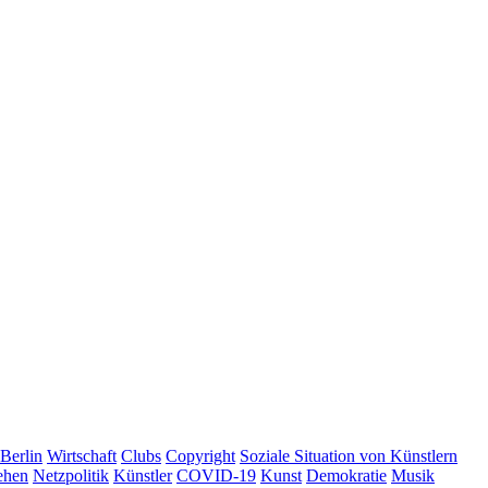
Berlin
Wirtschaft
Clubs
Copyright
Soziale Situation von Künstlern
ehen
Netzpolitik
Künstler
COVID-19
Kunst
Demokratie
Musik