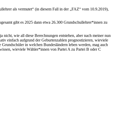
llehrer als vermutet“ (in diesem Fall in der „FAZ“ vom 10.9.2019),
sgesamt gibt es 2025 dann etwa 26.300 Grundschullehrer*innen zu
 ja nicht, wie all diese Berechnungen entstehen, aber nach meiner nun
tiv einfach aufgrund der Geburtenzahlen prognostizieren, wieviele
ele Grundschüler in welchen Bundesländern leben werden, mag auch
wissen, wieviele Wähler*innen von Partei A zu Partei B oder C