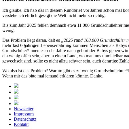
Ich glaube, ich hab das in diesem Rundbrief vor Jahren schon mal ko
verstehe ich ehrlich gesagt die Welt nicht mehr so richtig.
Bis zum Jahr 2025 fehlen demnach etwa 11.000 Grundschullehrer meh
wenig.
Das Problem liegt daran, daß es
„2025 rund 168.000 Grundschüler me
mehr fast 60jährigen Lebenserfahrung kommen Menschen als Babys und 
Grundschüler*innen es sechs Jahre nach geburt der Babys geben wird
ein wenig offen sein, aber in einem Land, wo man uns unmittelbar na
gewechselt sind, sollte es nicht allzu schwer sein, auch derartige Za
Wo also ist das Problem? Warum gibt es zu wenig Grundschullehrer*
Wenn mir das bitte mal jemand erklären könnte. Danke.
Newsletter
Impressum
Datenschutz
Kontakt