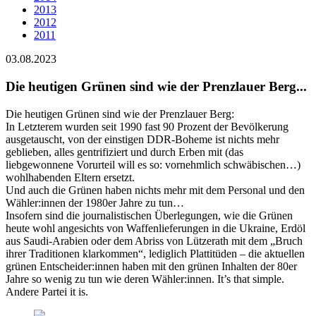
2013
2012
2011
03.08.2023
Die heutigen Grünen sind wie der Prenzlauer Berg...
Die heutigen Grünen sind wie der Prenzlauer Berg:
In Letzterem wurden seit 1990 fast 90 Prozent der Bevölkerung
ausgetauscht, von der einstigen DDR-Boheme ist nichts mehr
geblieben, alles gentrifiziert und durch Erben mit (das
liebgewonnene Vorurteil will es so: vornehmlich schwäbischen…)
wohlhabenden Eltern ersetzt.
Und auch die Grünen haben nichts mehr mit dem Personal und den
Wähler:innen der 1980er Jahre zu tun…
Insofern sind die journalistischen Überlegungen, wie die Grünen
heute wohl angesichts von Waffenlieferungen in die Ukraine, Erdöl
aus Saudi-Arabien oder dem Abriss von Lützerath mit dem „Bruch
ihrer Traditionen klarkommen“, lediglich Plattitüden – die aktuellen
grünen Entscheider:innen haben mit den grünen Inhalten der 80er
Jahre so wenig zu tun wie deren Wähler:innen. It’s that simple.
Andere Partei it is.