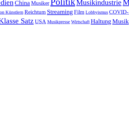
Politik
M
dien
Musikindustrie
China
Musiker
Streaming
Reichtum
Film
COVID-
von Künstlern
Lobbyismus
Klasse Satz
Haltung
Musik
USA
Musikpresse
Wirtschaft