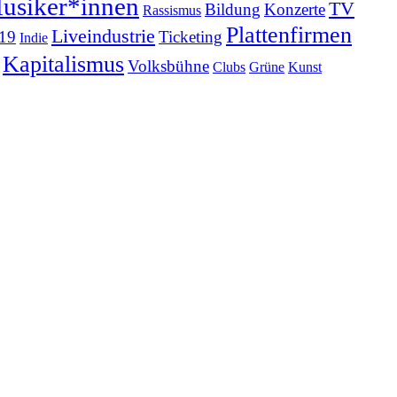
usiker*innen
TV
Bildung
Konzerte
Rassismus
Plattenfirmen
Liveindustrie
19
Ticketing
Indie
Kapitalismus
Volksbühne
Clubs
Grüne
Kunst