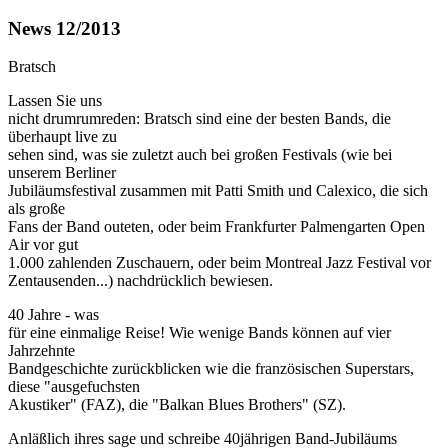
News 12/2013
Bratsch
Lassen Sie uns
nicht drumrumreden: Bratsch sind eine der besten Bands, die
überhaupt live zu
sehen sind, was sie zuletzt auch bei großen Festivals (wie bei
unserem Berliner
Jubiläumsfestival zusammen mit Patti Smith und Calexico, die sich
als große
Fans der Band outeten, oder beim Frankfurter Palmengarten Open
Air vor gut
1.000 zahlenden Zuschauern, oder beim Montreal Jazz Festival vor
Zentausenden...) nachdrücklich bewiesen.
40 Jahre - was
für eine einmalige Reise! Wie wenige Bands können auf vier
Jahrzehnte
Bandgeschichte zurückblicken wie die französischen Superstars,
diese "ausgefuchsten
Akustiker" (FAZ), die "Balkan Blues Brothers" (SZ).
Anläßlich ihres sage und schreibe 40jährigen Band-Jubiläums