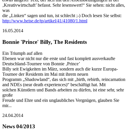
‚Kreativwirtschaft’ befasst. Sehr lesenswert!“ Sie sehen: nicht alles,
was
die „Linken“ sagen und tun, ist schlecht ;-) Doch lesen Sie selbst:
http://www.heise.de/tp/artikel/41/41080/1.html
16.05.2014
Bonnie 'Prince' Billy, The Residents
Ein Triumph auf allen
Ebenen war nicht nur die erste und fast komplett ausverkaufte
Deutschland-Tournee von Bonnie ‚Prince’
Billy seit Ewigkeiten im März, sondern auch die kurze Europa-
Tournee der Residents im Mai mit ihrem neuen
Programm „Shadowland“, das sich mit „birth, rebirth, reincarnation
and NDEs (near death experiences)“ beschäftigt hat. Mit
solchen Künstlern und Bands arbeiten zu dürfen, ist eine sehr, sehr
große
Freude und Ehre und ein unglaubliches Vergnügen, glauben Sie
mir...
24.04.2014
News 04/2013