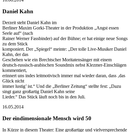
Daniel Kahn
Derzeit steht Daniel Kahn im
Berliner Maxim Gorki-Theater in der Produktion „Angst essen
Seele auf“ (nach
Rainer Werner Fassbinder) auf der Bühne; er hat einige neue Songs
zu dem Stück
komponiert. Der „Spiegel“ meinte: „Der tolle Live-Musiker Daniel
Kahn, der das
Geschehen wie ein Brechtscher Moritatensänger mit einem
deutsch-russisch-arabischen Soundmix nebst Klezmer-Einschlägen
kommentiert,
erinnert uns indes leitmotivisch immer mal wieder daran, dass ‚das
Glück nicht
immer lustig’ ist.“ Und die „Berliner Zeitung“ stellte fest: „Dazu
singt ganz großartig Daniel Kahn seine
Lieder.“ Das Stück läuft noch bis in den Juli.
16.05.2014
Der eindimensionale Mensch wird 50
In Kürze in diesem Theater: Eine großartige und vielversprechende