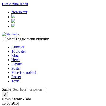
Direkt zum Inhalt
Newsletter
Menü
Toggle menu visibility
Künstler
Tourdaten
Blog
News
Playlist
Poster
Miseria e nobiltà
Roster
Texte
Suche
News Archiv - Jahr
16.06.2014