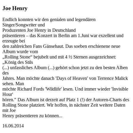
Joe Henry
Endlich konnten wir den genialen und legendären
Singer/Songwriter und
Produzenten Joe Henry in Deutschland
präsentieren – das Konzert in Berlin am 1.Juni war exzellent und
erzeugte bei
den zahlreichen Fans Gänsehaut. Das soeben erschienene neue
Album wurde vom
„Rolling Stone“ bejubelt und mit 4 ½ Sternen ausgezeichnet:
„König des Stils
(...) unfassliches Album (...) gehört schon jetzt zu den besten Alben
des
Jahres. Man möchte danach 'Days of Heaven' von Terrence Malick
sehen. Man
möchte Richard Fords 'Wildlife' lesen. Und immer wieder 'Invisible
Hour'
hören." Das Album ist derzeit auf Platz 1 (!) der Autoren-Charts des
Rolling Stone platziert. Wir hoffen, in nächster Zeit weitere Daten
mit Joe
Henry präsentieren zu können...
16.06.2014