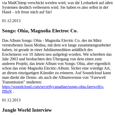
via MailChimp verschickt werden wird, was die Lesbarkeit auf allen
Systemen deutlich verbessern wird. Sie haben es also selbst in der
Hand – ich freue mich auf Sie!
01.12.2013
Songs: Ohia, Magnolia Electroc Co.
Das Album Songs: Ohia - Magnolia Electric Co. des im März
verstorbenen Jason Molina, mit dem wir lange zusammengearbeitet
haben, ist gerade in einer Jubiläumsedition anläßlich des
Erscheinens vor 10 Jahren neu aufgelegt worden. Wir schreiben das
Jahr 2003 und beobachten den Übergang von dem einen zum
anderen Projekt, das letzte Album von Songs: Ohia, aber eigentlich
schon das erste Magnolia Electric-Album. Sicher eine würdige Art,
an diesen einzigartigen Künstler zu erinnern. Auf Soundcloud kann
man direkt die Demo- als auch die Albumversion von "Farewell
Transmission" studieren:
https://soundcloud.com/secretlycanadian/songs-ohia-farewell/s-
ff8qN
.
01.12.2013
Jungle World Interview