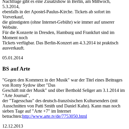
Nachfrage gibt es eine Zusatzshow in Berlin, am Mittwoch,
5.3.2014,
ebenfalls in der Apostel-Paulus-Kirche. Tickets ab sofort im
Vorverkauf,
die günstigsten (ohne Internet-Gebühr) wie immer auf unserer
Website.
Für die Konzerte in Dresden, Hamburg und Frankfurt sind im
Moment noch
Tickets verfügbar. Das Berlin-Konzert am 4.3.2014 ist praktisch
ausverkauft.
05.01.2014
BS auf Arte
"Gegen den Kommerz in der Musik" war der Titel eines Beitrages
von Romy Sydow über "Das
Geschäft mit der Musik" und über Berthold Seliger am 3.1.2014 im
"Arte Journal",
der "Tagesschau" des deutsch-französischen Kultursenders (mit
Ausschnitten von Patti Smith und Daniel Kahn). Kann man noch
sieben Tage auf "Arte +7" im Internet
betrachten:
http://www.arte.tv/de/7753050.html
12.12.2013