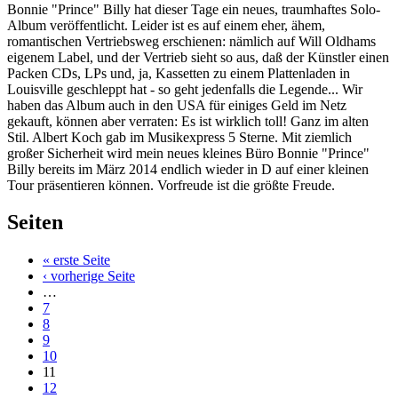
Bonnie "Prince" Billy hat dieser Tage ein neues, traumhaftes Solo-
Album veröffentlicht. Leider ist es auf einem eher, ähem,
romantischen Vertriebsweg erschienen: nämlich auf Will Oldhams
eigenem Label, und der Vertrieb sieht so aus, daß der Künstler einen
Packen CDs, LPs und, ja, Kassetten zu einem Plattenladen in
Louisville geschleppt hat - so geht jedenfalls die Legende... Wir
haben das Album auch in den USA für einiges Geld im Netz
gekauft, können aber verraten: Es ist wirklich toll! Ganz im alten
Stil. Albert Koch gab im Musikexpress 5 Sterne. Mit ziemlich
großer Sicherheit wird mein neues kleines Büro Bonnie "Prince"
Billy bereits im März 2014 endlich wieder in D auf einer kleinen
Tour präsentieren können. Vorfreude ist die größte Freude.
Seiten
« erste Seite
‹ vorherige Seite
…
7
8
9
10
11
12