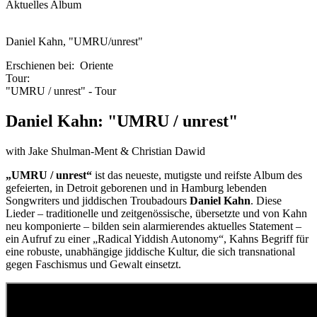
Aktuelles Album
Daniel Kahn, "UMRU/unrest"
Erschienen bei:
Oriente
Tour:
"UMRU / unrest" - Tour
Daniel Kahn: "UMRU / unrest"
with Jake Shulman-Ment & Christian Dawid
„UMRU / unrest“
ist das neueste, mutigste und reifste Album des
gefeierten, in Detroit geborenen und in Hamburg lebenden
Songwriters und jiddischen Troubadours
Daniel Kahn
. Diese
Lieder – traditionelle und zeitgenössische, übersetzte und von Kahn
neu komponierte – bilden sein alarmierendes aktuelles Statement –
ein Aufruf zu einer „Radical Yiddish Autonomy“, Kahns Begriff für
eine robuste, unabhängige jiddische Kultur, die sich transnational
gegen Faschismus und Gewalt einsetzt.