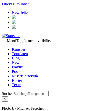
Direkt zum Inhalt
Newsletter
Menü
Toggle menu visibility
Künstler
Tourdaten
Blog
News
Playlist
Poster
Miseria e nobiltà
Roster
Texte
Suche
Photo by Michael Fetscher